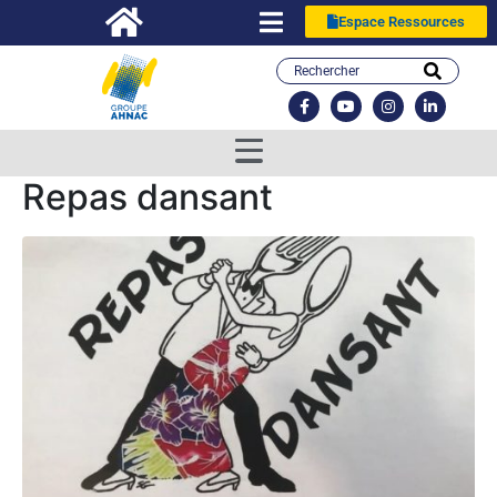
Espace Ressources
Repas dansant